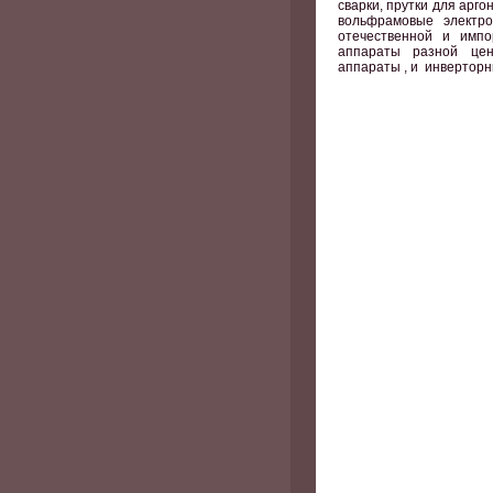
сварки, прутки для арг
вольфрамовые электр
отечественной и имп
аппараты разной це
аппараты , и инверторн