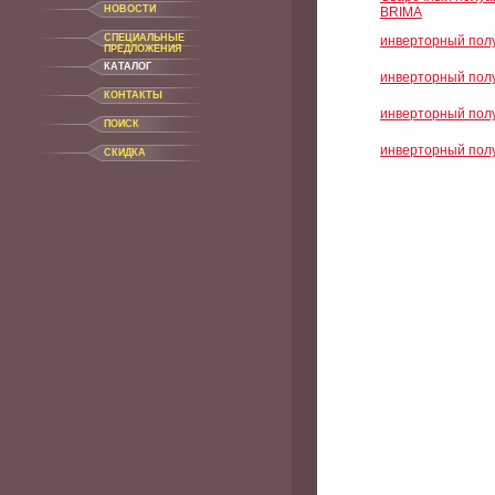
НОВОСТИ
BRIMA
CПЕЦИАЛЬНЫЕ
инверторный пол
ПРЕДЛОЖЕНИЯ
КАТАЛОГ
инверторный пол
КОНТАКТЫ
инверторный пол
ПОИСК
инверторный пол
СКИДКА